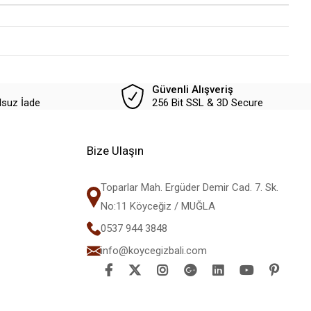
Güvenli Alışveriş
lsuz İade
256 Bit SSL & 3D Secure
Bize Ulaşın
Toparlar Mah. Ergüder Demir Cad. 7. Sk.
No:11 Köyceğiz / MUĞLA
0537 944 3848
info@koycegizbali.com