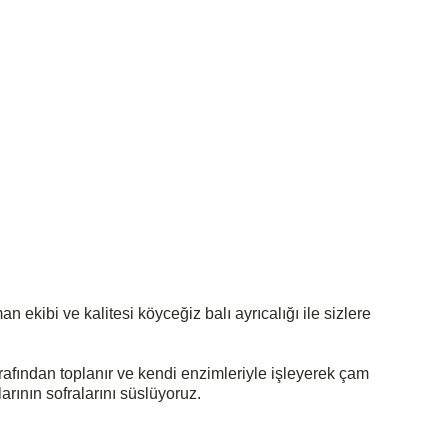
kibi ve kalitesi köyceğiz balı ayrıcalığı ile sizlere
tarafından toplanır ve kendi enzimleriyle işleyerek çam
rının sofralarını süslüyoruz.