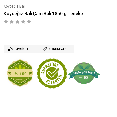
Köyceğiz Balı
Köyceğiz Balı Çam Balı 1850 g Teneke
TAVSIYE ET
YORUM YAZ