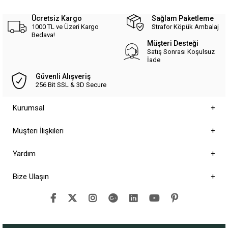
Ücretsiz Kargo
Sağlam Paketleme
1000 TL ve Üzeri Kargo
Strafor Köpük Ambalaj
Bedava!
Müşteri Desteği
Satış Sonrası Koşulsuz
İade
Güvenli Alışveriş
256 Bit SSL & 3D Secure
Kurumsal
Müşteri İlişkileri
Yardım
Bize Ulaşın