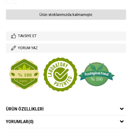
Ürün stoklarımızda kalmamıştır.
TAVSIYE ET
YORUM YAZ
ÜRÜN ÖZELLIKLERI
YORUMLAR
(0)